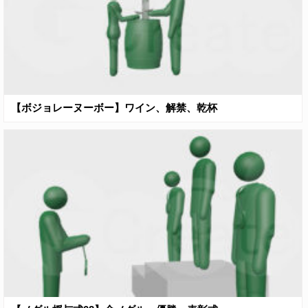
【ボジョレーヌーボー】ワイン、解禁、乾杯