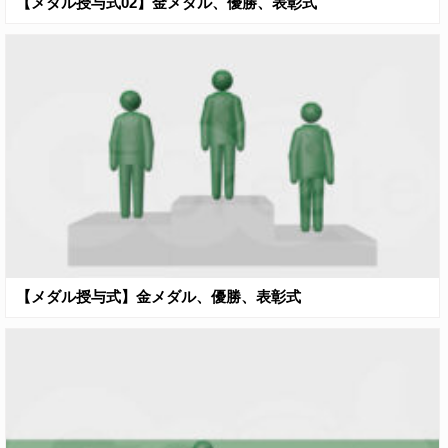
【メダル授与式02】金メダル、優勝、表彰式
【メダル授与式】金メダル、優勝、表彰式