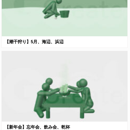
【潮干狩り】5月、海辺、浜辺
【新年会】忘年会、飲み会、乾杯