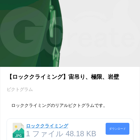
【ロッククライミング】宙吊り、極限、岩壁
ピクトグラム
ロッククライミングのリアルピクトグラムです。
ロッククライミング
ダウンロード
1 ファイル
48.18 KB