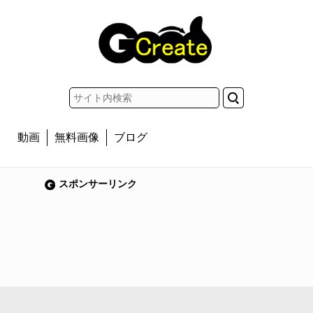
動画
無料画像
ブログ
スポンサーリンク