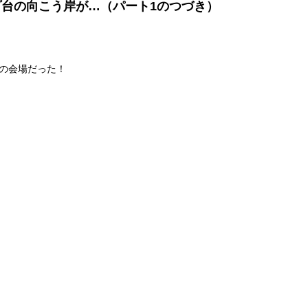
プ台の向こう岸が…（パート1のつづき）
の会場だった！