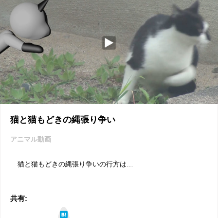
猫と猫もどきの縄張り争い
アニマル動画
猫と猫もどきの縄張り争いの行方は…
共有:
は