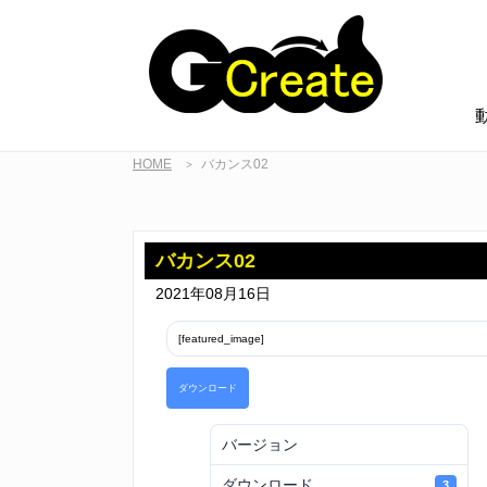
HOME
バカンス02
>
バカンス02
2021年08月16日
[featured_image]
ダウンロード
バージョン
ダウンロード
3