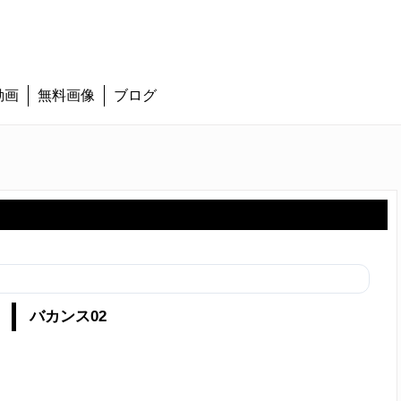
動画
無料画像
ブログ
バカンス02