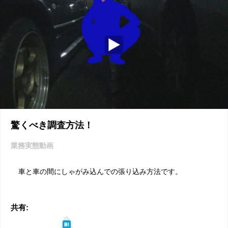
驚くべき調査方法！
業務実態動画
車と車の間にしゃがみ込んでの張り込み方法です。
共有:
は