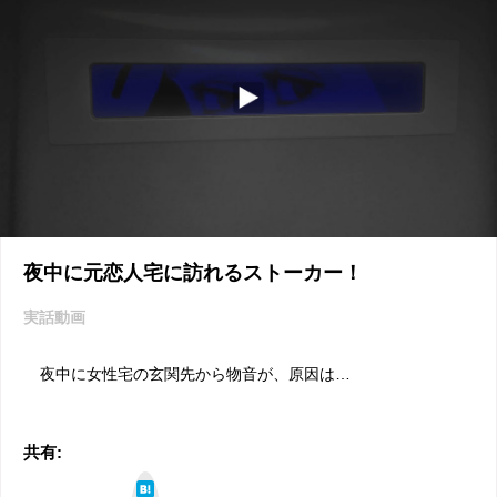
夜中に元恋人宅に訪れるストーカー！
実話動画
夜中に女性宅の玄関先から物音が、原因は…
共有:
は