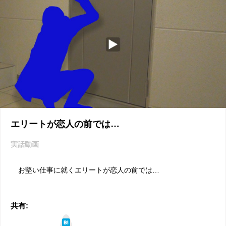
エリートが恋人の前では…
実話動画
お堅い仕事に就くエリートが恋人の前では…
共有:
は