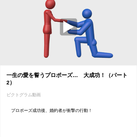
一生の愛を誓うプロポーズ… 大成功！（パート
2）
ピクトグラム動画
プロポーズ成功後、婚約者が衝撃の行動！