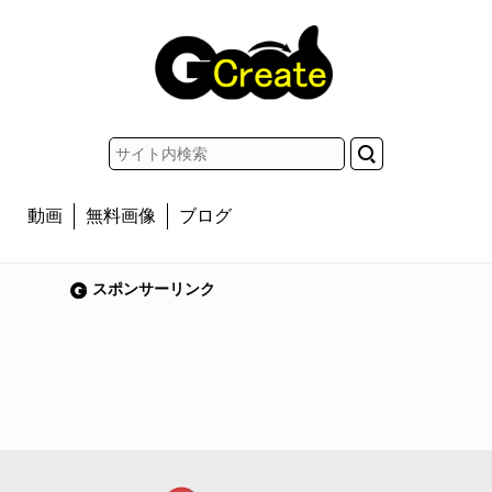
動画
無料画像
ブログ
スポンサーリンク