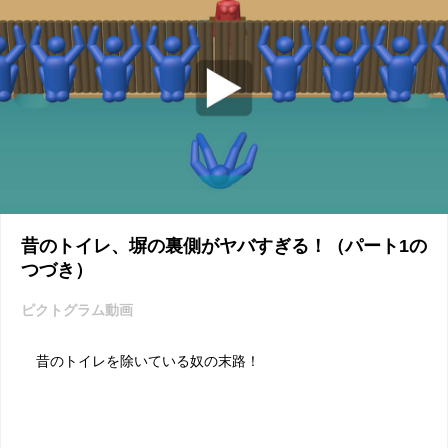
昔のトイレ、塀の裏側がヤバすぎる！（パート1の
つづき）
ピクトグラム動画
昔のトイレを除いている奴の末路！