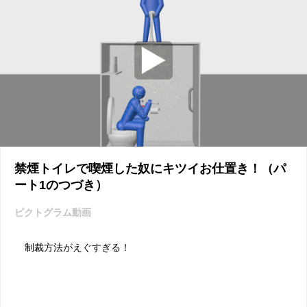
禁煙トイレで喫煙した奴にキツイお仕置き！（パ
ート1のつづき）
ピクトグラム動画
制裁方法がえぐすぎる！