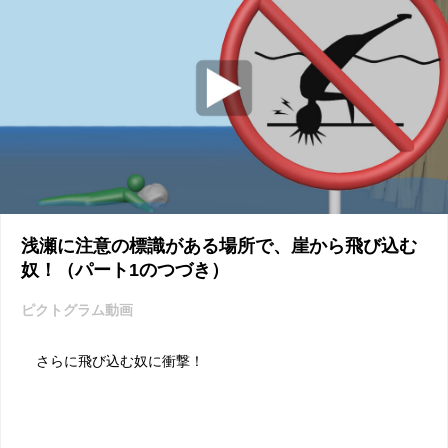
浅瀬に注意の標識がある場所で、崖から飛び込む
奴！（パート1のつづき）
ピクトグラム動画
さらに飛び込む奴に衝撃！