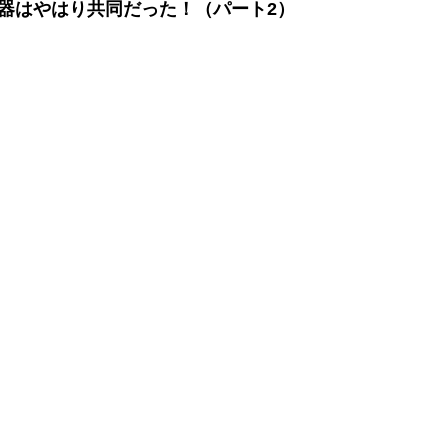
器はやはり共同だった！（パート2）