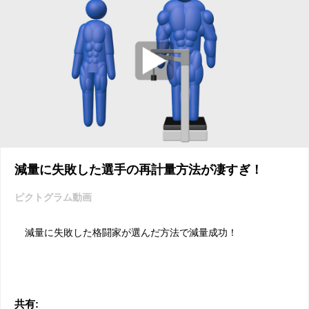
減量に失敗した選手の再計量方法が凄すぎ！
ピクトグラム動画
減量に失敗した格闘家が選んだ方法で減量成功！
共有: