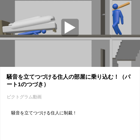
騒音を立てつづける住人の部屋に乗り込む！（パ
ート1のつづき）
ピクトグラム動画
騒音を立てつづける住人に制裁！