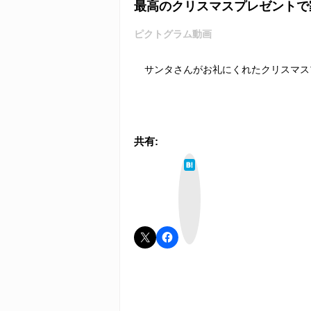
最高のクリスマスプレゼントで
ピクトグラム動画
サンタさんがお礼にくれたクリスマス
共有:
は
て
な
ブ
ッ
ク
マ
ー
ク