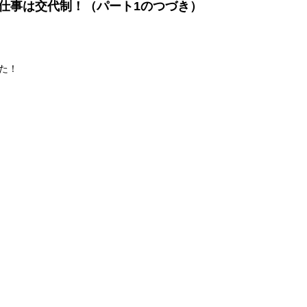
仕事は交代制！（パート1のつづき）
た！