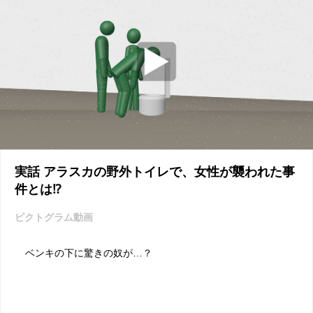
実話 アラスカの野外トイレで、女性が襲われた事
件とは⁉
ピクトグラム動画
ベンキの下に驚きの奴が…？