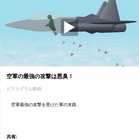
空軍の最強の攻撃は悪臭！
ピクトグラム動画
空軍最強の攻撃を受けた軍の末路…
共有: