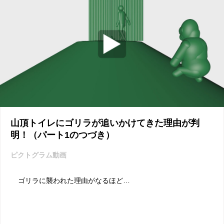
山頂トイレにゴリラが追いかけてきた理由が判
明！（パート1のつづき）
ピクトグラム動画
ゴリラに襲われた理由がなるほど…