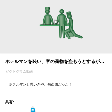
ホテルマンを装い、客の荷物を盗もうとするが…
ピクトグラム動画
ホテルマンと思いきや、窃盗団だった！
共有:
は