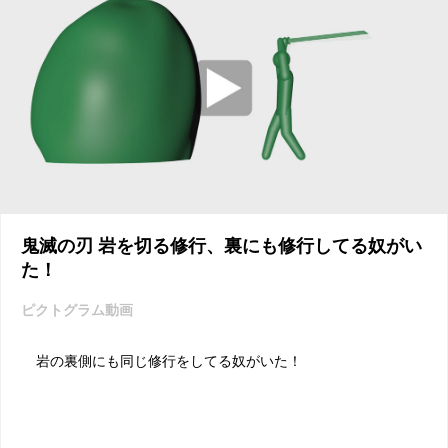
鬼滅の刃 岩を切る修行、裏にも修行してる奴がい
た！
ピクトグラム動画
岩の裏側にも同じ修行をしてる奴がいた！