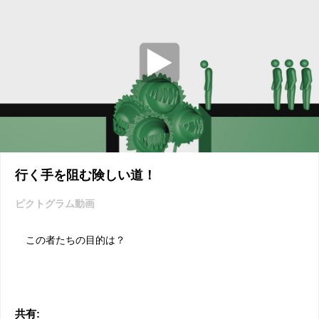
行く手を阻む険しい道！
ピクトグラム動画
この者たちの目的は？
共有: