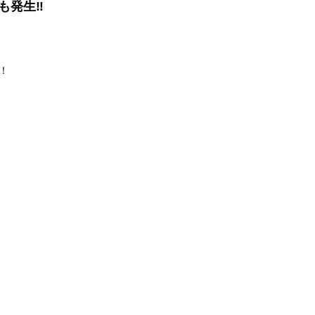
も発生‼
！