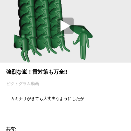
強烈な嵐！雷対策も万全!!
ピクトグラム動画
カミナリがきても大丈夫なようにしたが…
共有: